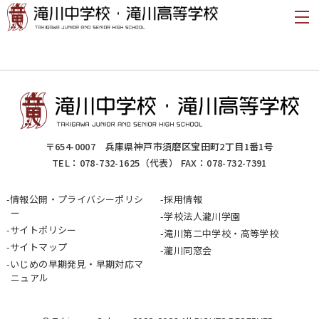
〒654-0007 兵庫県神戸市須磨区宝田町2丁目1番1号
TEL：
078-732-1625
（代表） FAX：078-732-7391
情報公開・プライバシーポリシ
採用情報
ー
学校法人瀧川学園
サイトポリシー
滝川第二中学校・高等学校
サイトマップ
瀧川同窓会
いじめの早期発見・早期対応マ
ニュアル